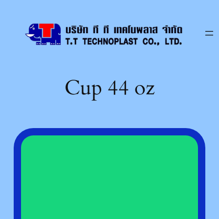
Skip
to
content
Cup 44 oz