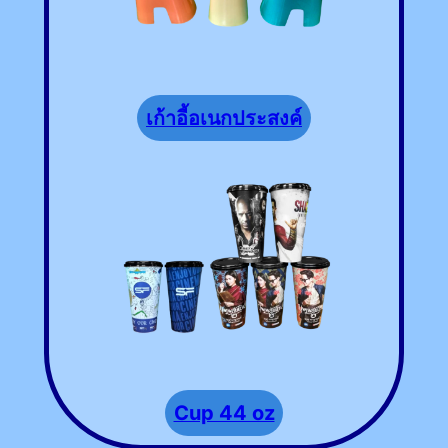
เก้าอี้อเนกประสงค์
Cup 44 oz