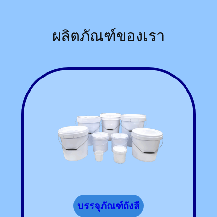
ผลิตภัณฑ์ของเรา
บรรจุภัณฑ์ถังสี