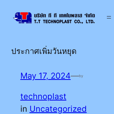
Skip
to
content
ประกาศเพิ่มวันหยุด
May 17, 2024
—
by
technoplast
in
Uncategorized