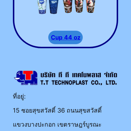
Cup 44 oz
ที่อยู่:
15 ซอยสุขสวัสดิ์ 36 ถนนสุขสวัสดิ์
แขวงบางปะกอก เขตราษฎร์บูรณะ