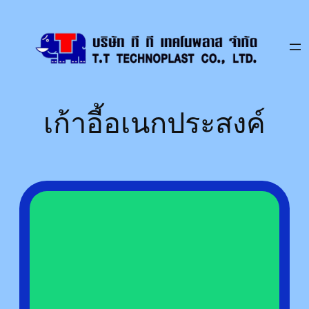
Skip
to
content
เก้าอี้อเนกประสงค์